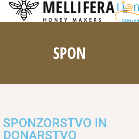
SPON
SPONZORSTVO IN
DONARSTVO