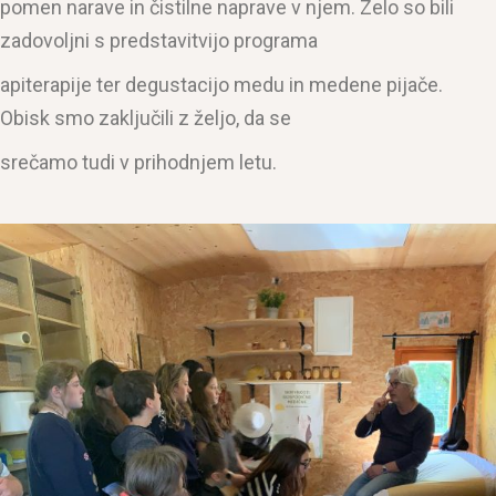
pomen narave in čistilne naprave v njem. Zelo so bili
zadovoljni s predstavitvijo programa
apiterapije ter degustacijo medu in medene pijače.
Obisk smo zaključili z željo, da se
srečamo tudi v prihodnjem letu.