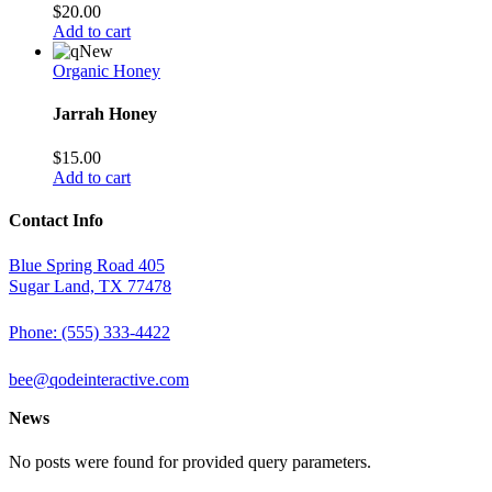
$
20.00
Add to cart
New
Organic Honey
Jarrah Honey
$
15.00
Add to cart
Contact Info
Blue Spring Road 405
Sugar Land, TX 77478
Phone: (555) 333-4422
bee@qodeinteractive.com
News
No posts were found for provided query parameters.